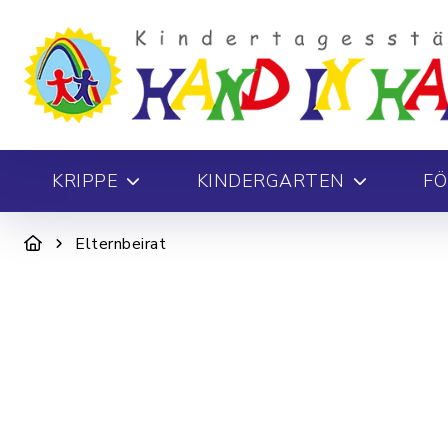
KRIPPE
KINDERGARTEN
FÖ
Elternbeirat