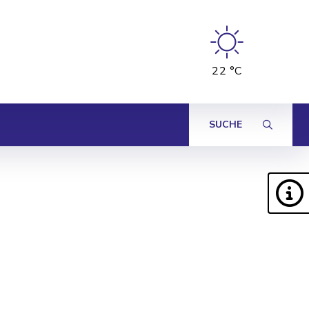
22 °C
SUCHE